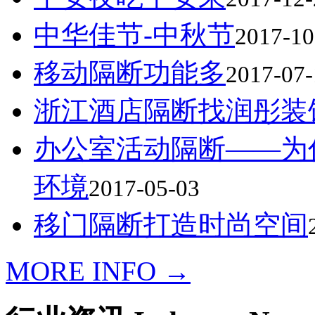
中华佳节-中秋节
2017-10
移动隔断功能多
2017-07-
浙江酒店隔断找润彤装
办公室活动隔断——为
环境
2017-05-03
移门隔断打造时尚空间
MORE INFO →