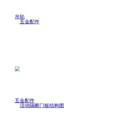
吊轮
五金配件