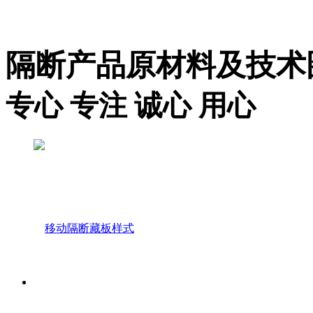
隔断产品原材料及技术图纸 Ma
专心 专注 诚心 用心