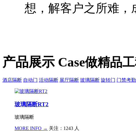
想，解客户之所难，
产品展示 Case
做精品工
酒店隔断
自动门
活动隔断
展厅隔断
玻璃隔断
旋转门
门禁考勤
玻璃隔断RT2
玻璃隔断
MORE INFO →
关注：1243 人